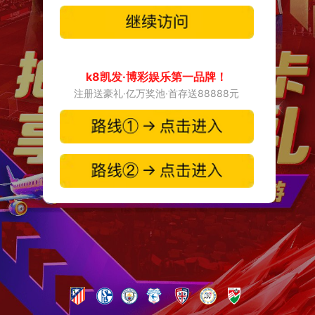
k8凯发·博彩娱乐第一品牌！
注册送豪礼·亿万奖池·首存送88888元